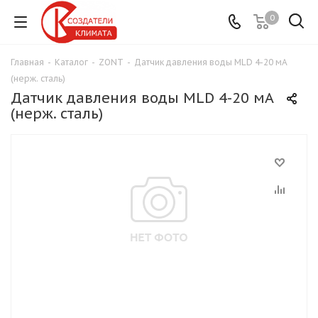
0
Главная
-
Каталог
-
ZONT
-
Датчик давления воды MLD 4-20 мА
(нерж. сталь)
Датчик давления воды MLD 4-20 мА
(нерж. сталь)