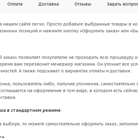
Оплата
Доставка
Отзывы
Задать вопро
а нашем сайте легко. Просто добавьте выбранные товары в кор
азанных позиций и нажмите кнопку «Оформить заказ» или «Бы
 заказ» позволяет покупателю не проходить всю процедуру о
время вам перезвонит менеджер магазина. Он уточнит все усл
нностей. А также подскажет о вариантах оплаты и доставки.
вонка, пользователь либо, получив уточнения, самостоятельн
соглашается на оформление в том виде, в котором есть сейча
ставки.
за в стандартном режиме
в выборе, то можете самостоятельно оформить заказ, заполни
са