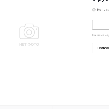
Нет в 
Наши менед
Подел