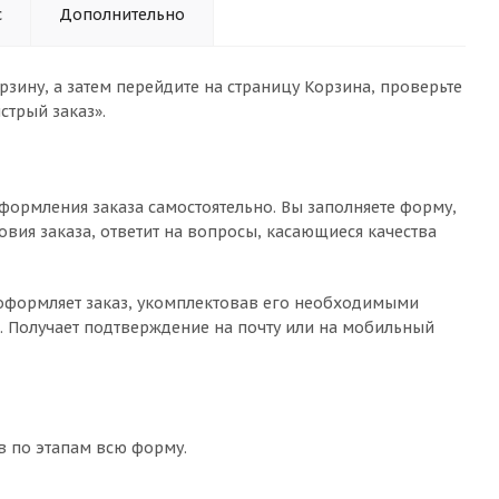
с
Дополнительно
зину, а затем перейдите на страницу Корзина, проверьте
стрый заказ».
формления заказа самостоятельно. Вы заполняете форму,
овия заказа, ответит на вопросы, касающиеся качества
о оформляет заказ, укомплектовав его необходимыми
с. Получает подтверждение на почту или на мобильный
в по этапам всю форму.