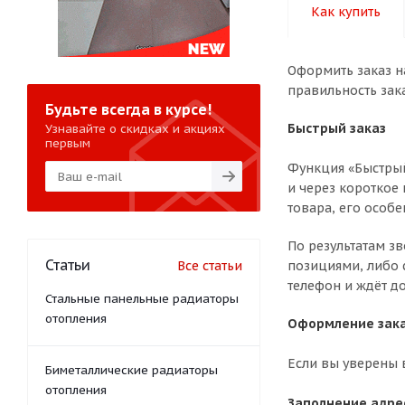
Как купить
Оформить заказ н
правильность зак
Будьте всегда в курсе!
Быстрый заказ
Узнавайте о скидках и акциях
первым
Функция «Быстрый
и через короткое 
товара, его особе
По результатам з
Статьи
Все статьи
позициями, либо 
телефон и ждёт до
Стальные панельные радиаторы
отопления
Оформление зака
Если вы уверены 
Биметаллические радиаторы
отопления
Заполнение адре