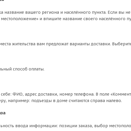
ка название вашего региона и населённого пункта. Если вы не
 местоположение» и впишите название своего населённого пун
 места жительства вам предложат варианты доставки. Выбери
льный способ оплаты.
себе: ФИО, адрес доставки, номер телефона. В поле «Коммент
еру, например: подъезды в доме считаются справа налево.
аза
ьность ввода информации: позиции заказа, выбор местополо