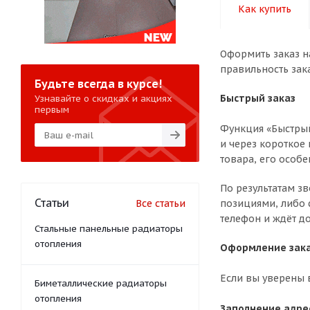
Как купить
Оформить заказ н
правильность зак
Будьте всегда в курсе!
Быстрый заказ
Узнавайте о скидках и акциях
первым
Функция «Быстрый
и через короткое 
товара, его особе
По результатам з
Статьи
Все статьи
позициями, либо 
телефон и ждёт до
Стальные панельные радиаторы
отопления
Оформление зака
Если вы уверены 
Биметаллические радиаторы
отопления
Заполнение адре