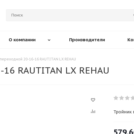
О компании
Производители
Ко
переходной 20-16-16 RAUTITAN LХ REHAU
6-16 RAUTITAN LХ REHAU
Тройник 
579.6