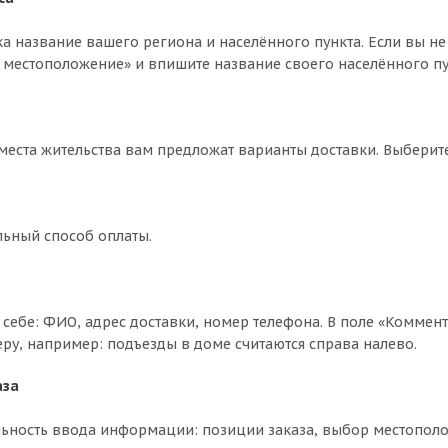
ка название вашего региона и населённого пункта. Если вы не
 местоположение» и впишите название своего населённого пун
 места жительства вам предложат варианты доставки. Выбери
льный способ оплаты.
себе: ФИО, адрес доставки, номер телефона. В поле «Коммент
еру, например: подъезды в доме считаются справа налево.
аза
ьность ввода информации: позиции заказа, выбор местополо