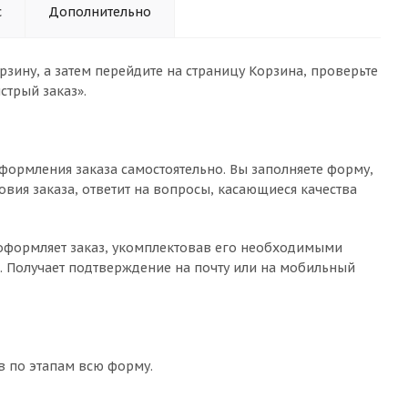
с
Дополнительно
зину, а затем перейдите на страницу Корзина, проверьте
стрый заказ».
формления заказа самостоятельно. Вы заполняете форму,
овия заказа, ответит на вопросы, касающиеся качества
о оформляет заказ, укомплектовав его необходимыми
с. Получает подтверждение на почту или на мобильный
в по этапам всю форму.