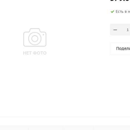
Есть в
Подел