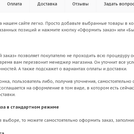
Оплата
Доставка
Отзывы
Задать вопро
а нашем сайте легко. Просто добавьте выбранные товары в кор
азанных позиций и нажмите кнопку «Оформить заказ» или «Бы
 заказ» позволяет покупателю не проходить всю процедуру о
время вам перезвонит менеджер магазина. Он уточнит все усл
нностей. А также подскажет о вариантах оплаты и доставки.
вонка, пользователь либо, получив уточнения, самостоятельн
соглашается на оформление в том виде, в котором есть сейча
ставки.
за в стандартном режиме
в выборе, то можете самостоятельно оформить заказ, заполни
са