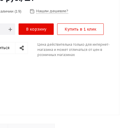
Нашли дешевле?
 наличии
(19)
В корзину
Купить в 1 клик
Цена действительна только для интернет-
иться
магазина и может отличаться от цен в
розничных магазинах