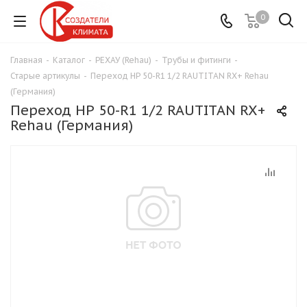
0
Главная
-
Каталог
-
РЕХАУ (Rehau)
-
Трубы и фитинги
-
Старые артикулы
-
Переход НР 50-R1 1/2 RAUTITAN RX+ Rehau
(Германия)
Переход НР 50-R1 1/2 RAUTITAN RX+
Rehau (Германия)