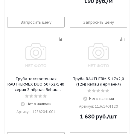
190
руб.
/м
Запросить цену
Запросить цену
Труба толстостенная
Труба RAUTHERM S 17х2,0
RAUTHERMEX DUO 50+32/140
(12м) Rehau (Германия)
серия 2 чёрная Rehau
(Германия)
Нет в наличии
Нет в наличии
Артикул: 11361401120
Артикул: 12862041001
1 680
руб.
/шт