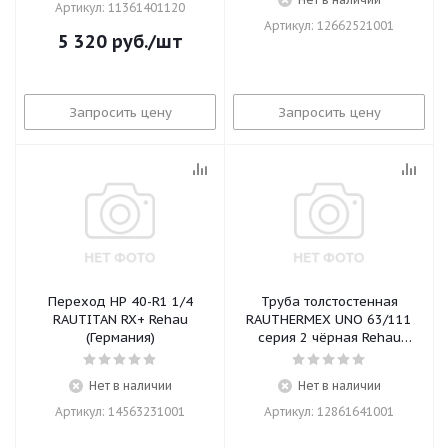
Артикул: 11361401120
Артикул: 12662521001
5 320
руб.
/шт
Запросить цену
Запросить цену
Переход НР 40-R1 1/4
Труба толстостенная
RAUTITAN RX+ Rehau
RAUTHERMEX UNO 63/111
(Германия)
серия 2 чёрная Rehau
(Германия)
Нет в наличии
Нет в наличии
Артикул: 14563231001
Артикул: 12861641001