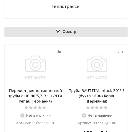
Теплотрассы
Фильтр
Переход для тонкостенной
Труба RAUTITAN black 20*2,8
трубы с НР 40*3,7-R 1 1/4 LX
(бухта 180м) Rehau
Rehau (Германия)
(Германия)
Нет в наличии
Нет в наличии
Артикул: 11691111001
Артикул: 11331791180