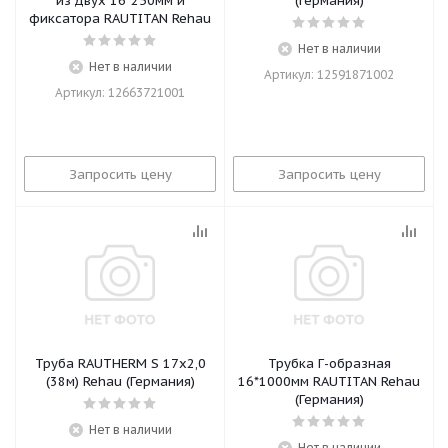
из двух 16*250мм и
(Германия)
фиксатора RAUTITAN Rehau
Нет в наличии
Нет в наличии
Артикул: 12591871002
Артикул: 12663721001
Запросить цену
Запросить цену
Труба RAUTHERM S 17х2,0
Трубка Г-образная
(38м) Rehau (Германия)
16*1000мм RAUTITAN Rehau
(Германия)
Нет в наличии
Нет в наличии