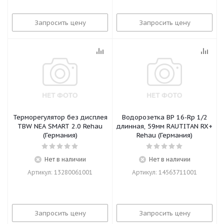
Запросить цену
Запросить цену
Терморегулятор без дисплея
Водорозетка ВР 16-Rp 1/2
TBW NEA SMART 2.0 Rehau
длинная, 59мм RAUTITAN RX+
(Германия)
Rehau (Германия)
Нет в наличии
Нет в наличии
Артикул: 13280061001
Артикул: 14563711001
Запросить цену
Запросить цену