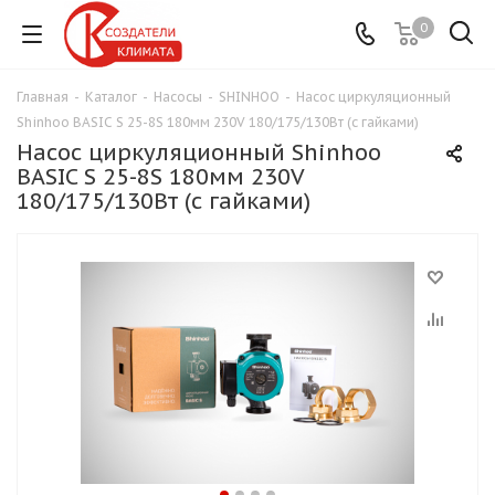
0
Главная
-
Каталог
-
Насосы
-
SHINHOO
-
Насос циркуляционный
Shinhoo BASIC S 25-8S 180мм 230V 180/175/130Вт (с гайками)
Насос циркуляционный Shinhoo
BASIC S 25-8S 180мм 230V
180/175/130Вт (с гайками)