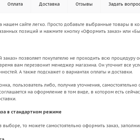
Оплата
Доставка
Отзывы
Задать вопро
а нашем сайте легко. Просто добавьте выбранные товары в кор
азанных позиций и нажмите кнопку «Оформить заказ» или «Бы
 заказ» позволяет покупателю не проходить всю процедуру о
время вам перезвонит менеджер магазина. Он уточнит все усл
нностей. А также подскажет о вариантах оплаты и доставки.
вонка, пользователь либо, получив уточнения, самостоятельн
соглашается на оформление в том виде, в котором есть сейча
ставки.
за в стандартном режиме
в выборе, то можете самостоятельно оформить заказ, заполни
са