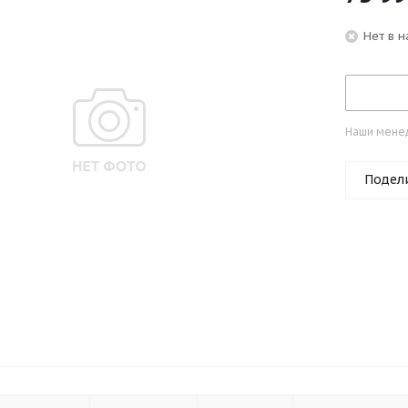
Нет в 
Наши менед
Подел