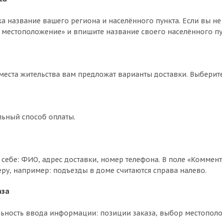
ка название вашего региона и населённого пункта. Если вы не
 местоположение» и впишите название своего населённого пун
 места жительства вам предложат варианты доставки. Выбери
льный способ оплаты.
себе: ФИО, адрес доставки, номер телефона. В поле «Коммент
еру, например: подъезды в доме считаются справа налево.
аза
ьность ввода информации: позиции заказа, выбор местополо