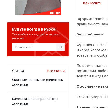
Как купить
Оформить заказ н
правильность зак
Будьте всегда в курсе!
Быстрый заказ
Узнавайте о скидках и акциях
первым
Функция «Быстрый
и через короткое 
товара, его особе
По результатам з
Статьи
Все статьи
позициями, либо 
телефон и ждёт до
Стальные панельные радиаторы
отопления
Оформление зака
Если вы уверены 
Биметаллические радиаторы
отопления
Заполнение адре