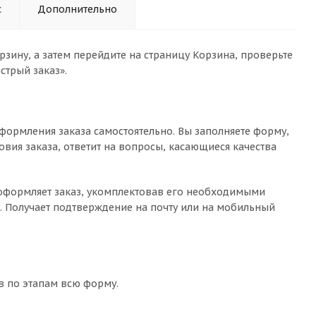
с
Дополнительно
зину, а затем перейдите на страницу Корзина, проверьте
стрый заказ».
формления заказа самостоятельно. Вы заполняете форму,
овия заказа, ответит на вопросы, касающиеся качества
о оформляет заказ, укомплектовав его необходимыми
с. Получает подтверждение на почту или на мобильный
в по этапам всю форму.