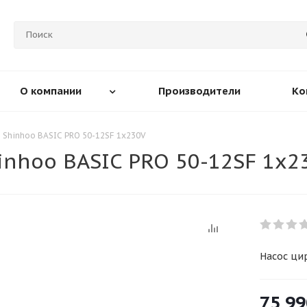
О компании
Производители
Ко
 Shinhoo BASIC PRO 50-12SF 1x230V
nhoo BASIC PRO 50-12SF 1x2
Насос ци
75 99