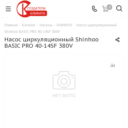
0
Главная
-
Каталог
-
Насосы
-
SHINHOO
-
Насос циркуляционный
Shinhoo BASIC PRO 40-14SF 380V
Насос циркуляционный Shinhoo
BASIC PRO 40-14SF 380V