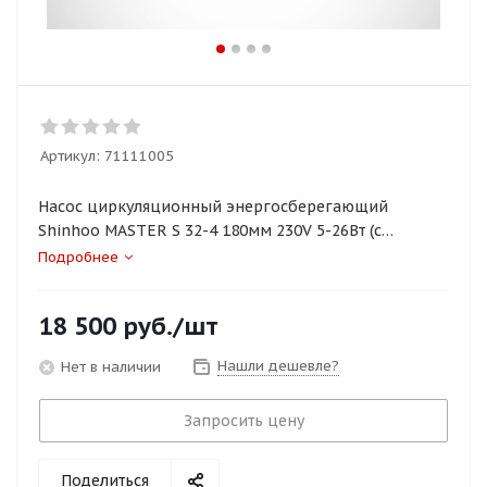
Артикул:
71111005
Насос циркуляционный энергосберегающий
Shinhoo MASTER S 32-4 180мм 230V 5-26Вт (с
гайками)
Подробнее
18 500
руб.
/шт
Нашли дешевле?
Нет в наличии
Запросить цену
Поделиться