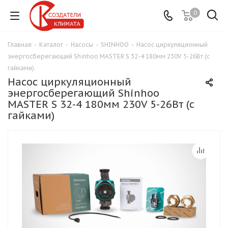
0
Главная
-
Каталог
-
Насосы
-
SHINHOO
-
Насос циркуляционный
энергосберегающий Shinhoo MASTER S 32-4 180мм 230V 5-26Вт (с
гайками)
Насос циркуляционный
энергосберегающий Shinhoo
MASTER S 32-4 180мм 230V 5-26Вт (с
гайками)