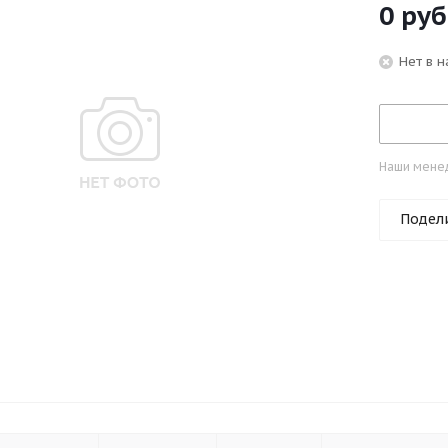
0 руб
Нет в 
Наши менед
Подел