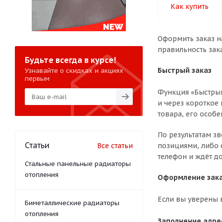
Как купить
Оформить заказ н
правильность зак
Будьте всегда в курсе!
Быстрый заказ
Узнавайте о скидках и акциях
первым
Функция «Быстрый
и через короткое 
товара, его особе
По результатам з
Статьи
Все статьи
позициями, либо 
телефон и ждёт до
Стальные панельные радиаторы
отопления
Оформление зака
Если вы уверены 
Биметаллические радиаторы
отопления
Заполнение адре