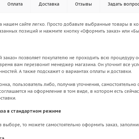
Оплата
Доставка
Отзывы
Задать вопро
а нашем сайте легко. Просто добавьте выбранные товары в кор
азанных позиций и нажмите кнопку «Оформить заказ» или «Бы
 заказ» позволяет покупателю не проходить всю процедуру о
время вам перезвонит менеджер магазина. Он уточнит все усл
нностей. А также подскажет о вариантах оплаты и доставки.
вонка, пользователь либо, получив уточнения, самостоятельн
соглашается на оформление в том виде, в котором есть сейча
ставки.
за в стандартном режиме
в выборе, то можете самостоятельно оформить заказ, заполни
са