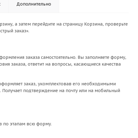
с
Дополнительно
зину, а затем перейдите на страницу Корзина, проверьте
стрый заказ».
формления заказа самостоятельно. Вы заполняете форму,
овия заказа, ответит на вопросы, касающиеся качества
о оформляет заказ, укомплектовав его необходимыми
с. Получает подтверждение на почту или на мобильный
в по этапам всю форму.