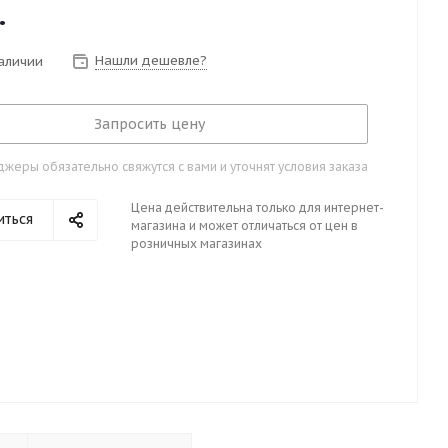
.
Нашли дешевле?
наличии
Запросить цену
жеры обязательно свяжутся с вами и уточнят условия заказа
Цена действительна только для интернет-
иться
магазина и может отличаться от цен в
розничных магазинах