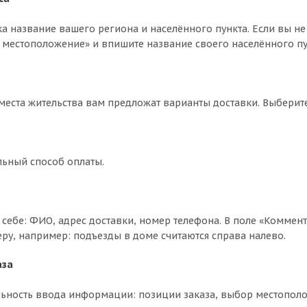
ка название вашего региона и населённого пункта. Если вы не
 местоположение» и впишите название своего населённого пун
 места жительства вам предложат варианты доставки. Выбери
льный способ оплаты.
себе: ФИО, адрес доставки, номер телефона. В поле «Коммент
еру, например: подъезды в доме считаются справа налево.
аза
ьность ввода информации: позиции заказа, выбор местополо