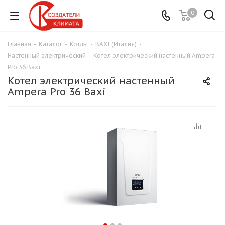
0
Главная
-
Каталог
-
Котлы
-
BAXI (Италия)
-
Настенный электрический
-
Котел электрический настенный Ampera
Pro 36 Baxi
Котел электрический настенный
Ampera Pro 36 Baxi