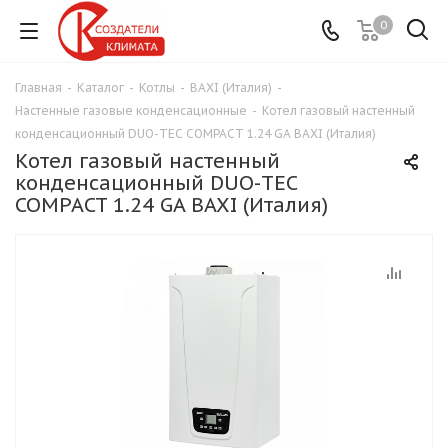
0
Главная
-
Каталог
-
Котлы
-
BAXI (Италия)
-
Настенные газовые конденсационные
-
Котел газовый настенный
конденсационный DUO-TEC COMPACT 1.24 GA BAXI (Италия)
Котел газовый настенный
конденсационный DUO-TEC
COMPACT 1.24 GA BAXI (Италия)