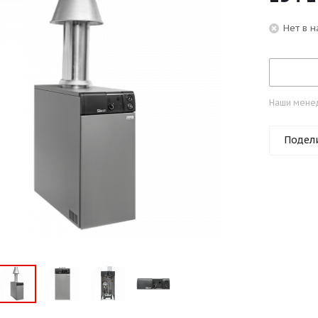
Нет в 
Наши менед
Подел