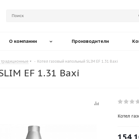
О компании
Производители
Ко
е традиционные
-
Котел газовый напольный SLIM EF 1.31 Baxi
LIM EF 1.31 Baxi
Котел газ
154 