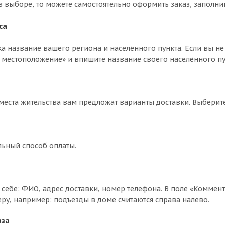
в выборе, то можете самостоятельно оформить заказ, заполни
са
ка название вашего региона и населённого пункта. Если вы не
 местоположение» и впишите название своего населённого пун
 места жительства вам предложат варианты доставки. Выбери
льный способ оплаты.
себе: ФИО, адрес доставки, номер телефона. В поле «Коммент
еру, например: подъезды в доме считаются справа налево.
аза