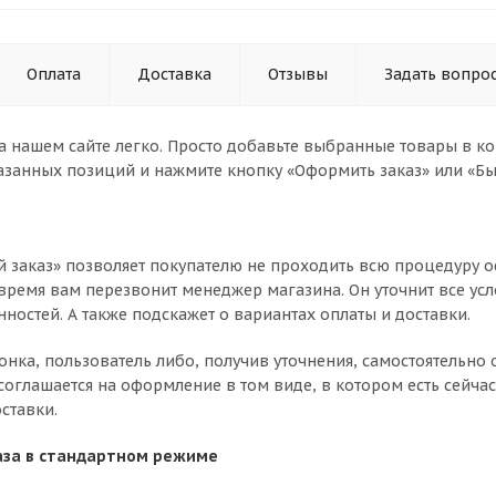
Оплата
Доставка
Отзывы
Задать вопро
а нашем сайте легко. Просто добавьте выбранные товары в кор
азанных позиций и нажмите кнопку «Оформить заказ» или «Бы
 заказ» позволяет покупателю не проходить всю процедуру о
время вам перезвонит менеджер магазина. Он уточнит все усл
нностей. А также подскажет о вариантах оплаты и доставки.
вонка, пользователь либо, получив уточнения, самостоятельн
соглашается на оформление в том виде, в котором есть сейча
ставки.
за в стандартном режиме