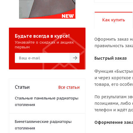
Как купить
Будьте всегда в курсе!
Оформить заказ н
Узнавайте о скидках и акциях
правильность зак
первым
Быстрый заказ
Функция «Быстрый
и через короткое 
товара, его особе
Статьи
Все статьи
По результатам з
Стальные панельные радиаторы
позициями, либо 
отопления
телефон и ждёт до
Биметаллические радиаторы
Оформление зака
отопления