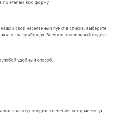
в по этапам всю форму.
 нашли свой населённый пункт в списке, выберите
кта в графу «Город». Введите правильный индекс.
те любой удобный способ.
арии к заказу» введите сведения, которые могут