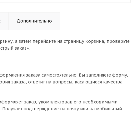
с
Дополнительно
зину, а затем перейдите на страницу Корзина, проверьте
стрый заказ».
формления заказа самостоятельно. Вы заполняете форму,
овия заказа, ответит на вопросы, касающиеся качества
о оформляет заказ, укомплектовав его необходимыми
с. Получает подтверждение на почту или на мобильный