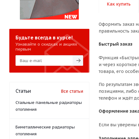
Как купить
Оформить заказ н
правильность зак
Будьте всегда в курсе!
Быстрый заказ
Узнавайте о скидках и акциях
первым
Функция «Быстрый
и через короткое 
товара, его особе
По результатам з
Статьи
Все статьи
позициями, либо 
телефон и ждёт до
Стальные панельные радиаторы
отопления
Оформление зака
Если вы уверены 
Биметаллические радиаторы
отопления
Заполнение адре