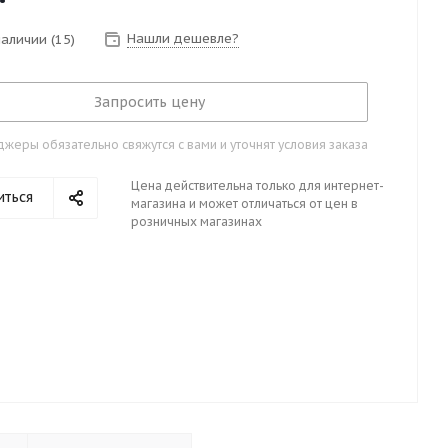
Нашли дешевле?
 наличии
(15)
Запросить цену
жеры обязательно свяжутся с вами и уточнят условия заказа
Цена действительна только для интернет-
иться
магазина и может отличаться от цен в
розничных магазинах