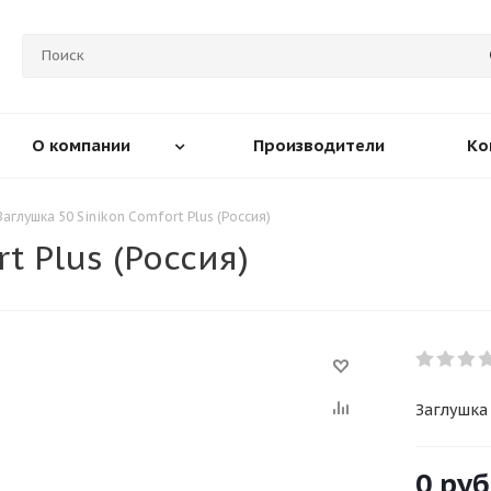
О компании
Производители
Ко
Заглушка 50 Sinikon Comfort Plus (Россия)
t Plus (Россия)
Заглушка 
0 руб