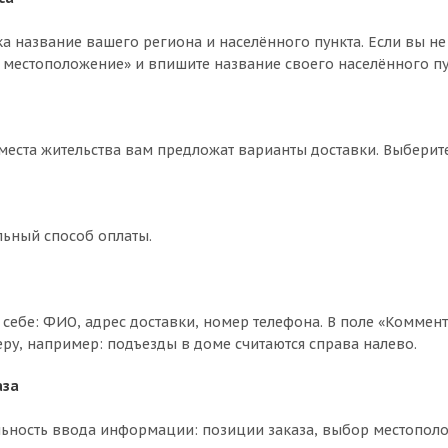
ка название вашего региона и населённого пункта. Если вы не
 местоположение» и впишите название своего населённого пун
 места жительства вам предложат варианты доставки. Выбери
льный способ оплаты.
себе: ФИО, адрес доставки, номер телефона. В поле «Коммент
еру, например: подъезды в доме считаются справа налево.
аза
ьность ввода информации: позиции заказа, выбор местополо