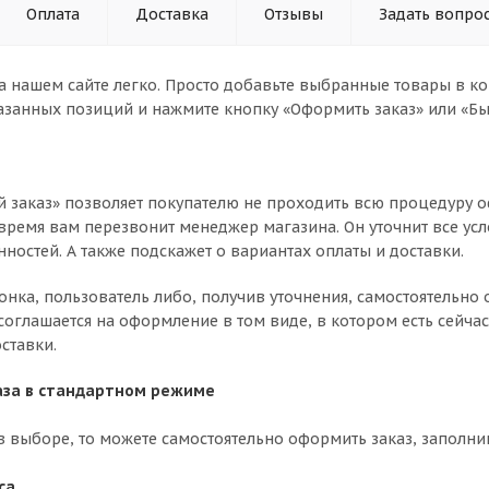
Оплата
Доставка
Отзывы
Задать вопро
а нашем сайте легко. Просто добавьте выбранные товары в кор
азанных позиций и нажмите кнопку «Оформить заказ» или «Бы
 заказ» позволяет покупателю не проходить всю процедуру о
время вам перезвонит менеджер магазина. Он уточнит все усл
нностей. А также подскажет о вариантах оплаты и доставки.
вонка, пользователь либо, получив уточнения, самостоятельн
соглашается на оформление в том виде, в котором есть сейча
ставки.
за в стандартном режиме
в выборе, то можете самостоятельно оформить заказ, заполни
са