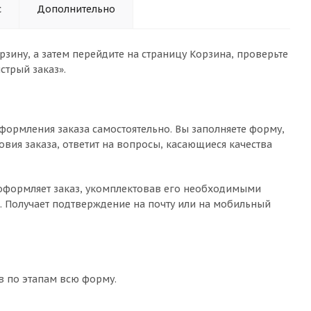
с
Дополнительно
зину, а затем перейдите на страницу Корзина, проверьте
стрый заказ».
формления заказа самостоятельно. Вы заполняете форму,
овия заказа, ответит на вопросы, касающиеся качества
о оформляет заказ, укомплектовав его необходимыми
с. Получает подтверждение на почту или на мобильный
в по этапам всю форму.