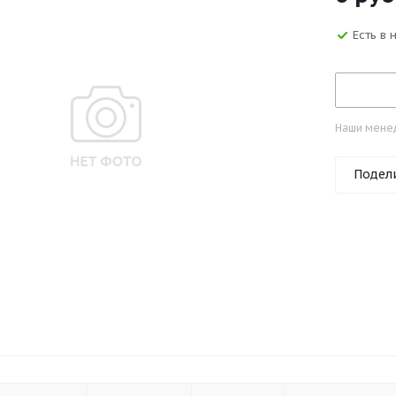
Есть в
Наши менед
Подел